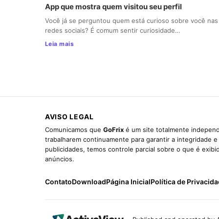
App que mostra quem visitou seu perfil
Você já se perguntou quem está curioso sobre você nas
redes sociais? É comum sentir curiosidade…
Leia mais
AVISO LEGAL
Comunicamos que
GoFrix
é um site totalmente independ
trabalharem continuamente para garantir a integridade 
publicidades, temos controle parcial sobre o que é exib
anúncios.
Contato
Download
Página Inicial
Política de Privacid