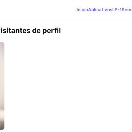
Início
Aplicativos
LP-1
Sem 
sitantes de perfil