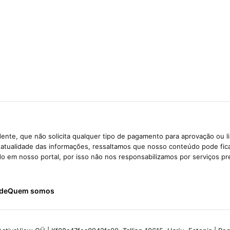
ente, que não solicita qualquer tipo de pagamento para aprovação ou l
e atualidade das informações, ressaltamos que nosso conteúdo pode fi
ido em nosso portal, por isso não nos responsabilizamos por serviços pr
ade
Quem somos