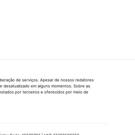
iberação de serviços. Apesar de nossos redatores
car desatualizado em alguns momentos. Sobre as
estados por terceiros e oferecidos por meio de