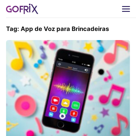
Tag:
App de Voz para Brincadeiras