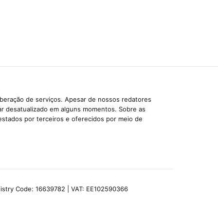
iberação de serviços. Apesar de nossos redatores
car desatualizado em alguns momentos. Sobre as
estados por terceiros e oferecidos por meio de
egistry Code: 16639782 | VAT: EE102590366