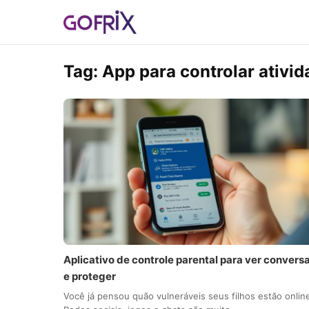
Tag:
App para controlar ativid
Aplicativo de controle parental para ver convers
e proteger
Você já pensou quão vulneráveis seus filhos estão onlin