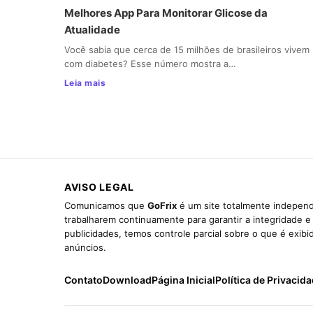
Melhores App Para Monitorar Glicose da
Atualidade
Você sabia que cerca de 15 milhões de brasileiros vivem
com diabetes? Esse número mostra a…
Leia mais
AVISO LEGAL
Comunicamos que
GoFrix
é um site totalmente independ
trabalharem continuamente para garantir a integridade 
publicidades, temos controle parcial sobre o que é exib
anúncios.
Contato
Download
Página Inicial
Política de Privacid