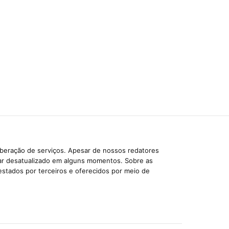
iberação de serviços. Apesar de nossos redatores
car desatualizado em alguns momentos. Sobre as
estados por terceiros e oferecidos por meio de