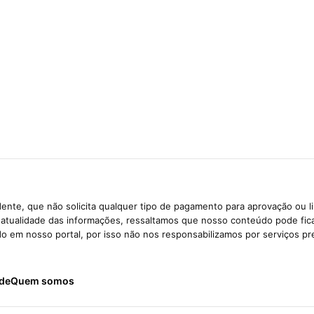
ente, que não solicita qualquer tipo de pagamento para aprovação ou l
e atualidade das informações, ressaltamos que nosso conteúdo pode fi
ido em nosso portal, por isso não nos responsabilizamos por serviços pr
ade
Quem somos