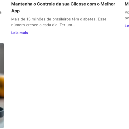
Mantenha o Controle da sua Glicose com o Melhor
M
App
a
Vo
po
Mais de 13 milhões de brasileiros têm diabetes. Esse
número cresce a cada dia. Ter um…
Le
Leia mais