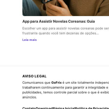
App para Assistir Novelas Coreanas: Guia
Escolher um app para assistir novelas coreanas pode ser
frustrante quando você tem dezenas de opções…
Leia mais
AVISO LEGAL
Comunicamos que
GoFrix
é um site totalmente independ
trabalharem continuamente para garantir a integridade 
publicidades, temos controle parcial sobre o que é exib
anúncios.
Contato
Download
Página Inicial
Política de Privacid