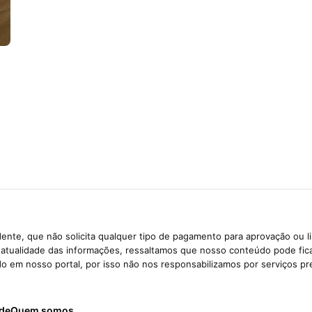
ente, que não solicita qualquer tipo de pagamento para aprovação ou l
e atualidade das informações, ressaltamos que nosso conteúdo pode fi
ido em nosso portal, por isso não nos responsabilizamos por serviços pr
ade
Quem somos