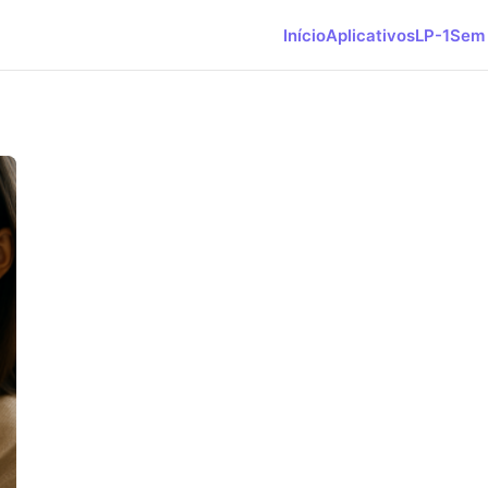
Início
Aplicativos
LP-1
Sem 