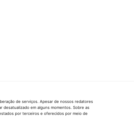
iberação de serviços. Apesar de nossos redatores
car desatualizado em alguns momentos. Sobre as
estados por terceiros e oferecidos por meio de