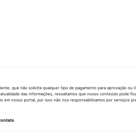
ente, que não solicita qualquer tipo de pagamento para aprovação ou l
e atualidade das informações, ressaltamos que nosso conteúdo pode fi
ido em nosso portal, por isso não nos responsabilizamos por serviços pr
ontato