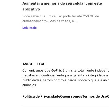
Aumentar a memória do seu celular com este
aplicativo
Você sabia que um celular pode ter até 256 GB de
armazenamento? Mas às vezes, a…
Leia mais
AVISO LEGAL
Comunicamos que
GoFrix
é um site totalmente independ
trabalharem continuamente para garantir a integridade 
publicidades, temos controle parcial sobre o que é exib
anúncios.
Política de Privacidade
Quem somos
Termos de Uso
C