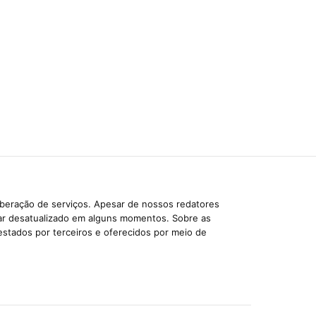
iberação de serviços. Apesar de nossos redatores
car desatualizado em alguns momentos. Sobre as
estados por terceiros e oferecidos por meio de