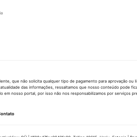
ia
ente, que não solicita qualquer tipo de pagamento para aprovação ou l
e atualidade das informações, ressaltamos que nosso conteúdo pode fi
ido em nosso portal, por isso não nos responsabilizamos por serviços pr
ontato