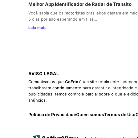
Melhor App Identificador de Radar de Transito
Você sabia que os motoristas brasileiros gastam em méd
5 dias por ano esperando em filas…
Leia mais
AVISO LEGAL
Comunicamos que
GoFrix
é um site totalmente independ
trabalharem continuamente para garantir a integridade 
publicidades, temos controle parcial sobre o que é exib
anúncios.
Política de Privacidade
Quem somos
Termos de Uso
C