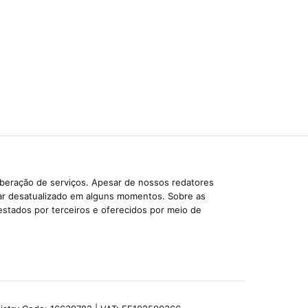
iberação de serviços. Apesar de nossos redatores
car desatualizado em alguns momentos. Sobre as
estados por terceiros e oferecidos por meio de