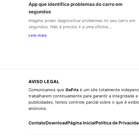
App que identifica problemas do carro em
segundos
Imagine poder diagnosticar problemas no seu carro em
segundos. Não é preciso ir a uma oficina.…
Leia mais
AVISO LEGAL
Comunicamos que
GoFrix
é um site totalmente independ
trabalharem continuamente para garantir a integridade 
publicidades, temos controle parcial sobre o que é exib
anúncios.
Contato
Download
Página Inicial
Política de Privacid