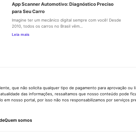
App Scanner Automotivo: Diagnóstico Preciso
para Seu Carro
Imagine ter um mecânico digital sempre com você! Desde
2010, todos os carros no Brasil vêm…
Leia mais
ente, que não solicita qualquer tipo de pagamento para aprovação ou l
e atualidade das informações, ressaltamos que nosso conteúdo pode fi
ido em nosso portal, por isso não nos responsabilizamos por serviços pr
ade
Quem somos