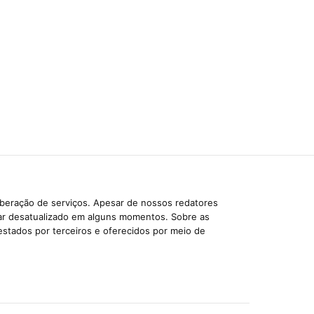
iberação de serviços. Apesar de nossos redatores
car desatualizado em alguns momentos. Sobre as
estados por terceiros e oferecidos por meio de