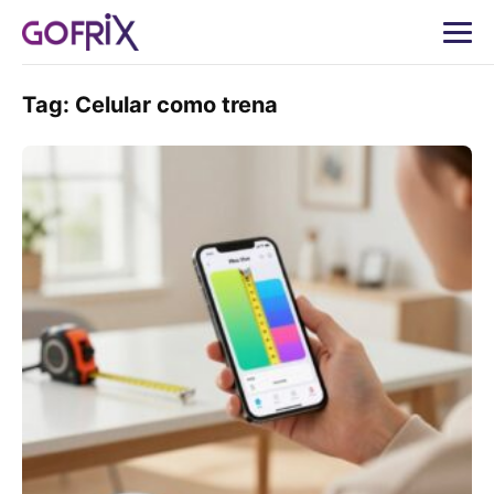
Tag:
Celular como trena