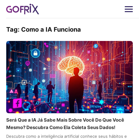
Tag:
Como a IA Funciona
Será Que a IA Já Sabe Mais Sobre Você Do Que Você
Mesmo? Descubra Como Ela Coleta Seus Dados!
Descubra como a inteligência artificial conhece seus hábitos e