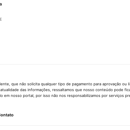
a
 E
ente, que não solicita qualquer tipo de pagamento para aprovação ou l
e atualidade das informações, ressaltamos que nosso conteúdo pode fi
ido em nosso portal, por isso não nos responsabilizamos por serviços pr
ontato