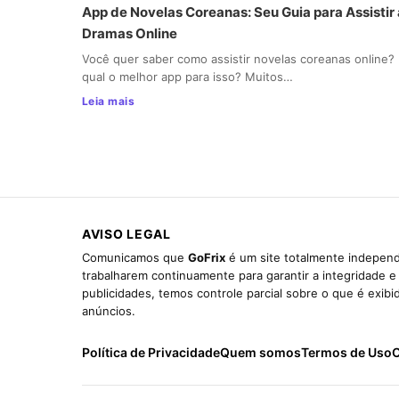
App de Novelas Coreanas: Seu Guia para Assistir 
Dramas Online
Você quer saber como assistir novelas coreanas online?
qual o melhor app para isso? Muitos…
Leia mais
AVISO LEGAL
Comunicamos que
GoFrix
é um site totalmente independ
trabalharem continuamente para garantir a integridade 
publicidades, temos controle parcial sobre o que é exib
anúncios.
Política de Privacidade
Quem somos
Termos de Uso
C