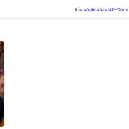
Início
Aplicativos
LP-1
Sem 