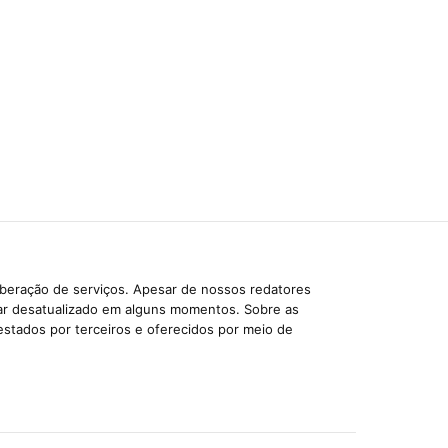
iberação de serviços. Apesar de nossos redatores
car desatualizado em alguns momentos. Sobre as
estados por terceiros e oferecidos por meio de