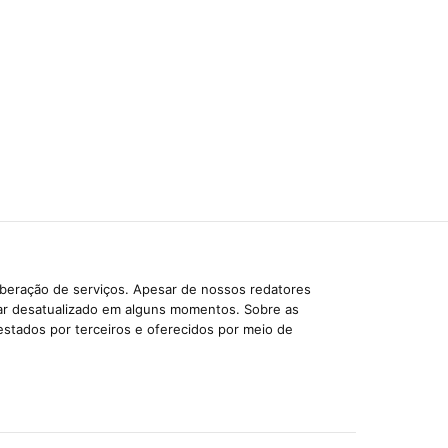
iberação de serviços. Apesar de nossos redatores
car desatualizado em alguns momentos. Sobre as
estados por terceiros e oferecidos por meio de