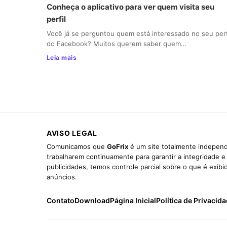
Conheça o aplicativo para ver quem visita seu
perfil
Você já se perguntou quem está interessado no seu perf
do Facebook? Muitos querem saber quem…
Leia mais
AVISO LEGAL
Comunicamos que
GoFrix
é um site totalmente independ
trabalharem continuamente para garantir a integridade 
publicidades, temos controle parcial sobre o que é exib
anúncios.
Contato
Download
Página Inicial
Política de Privacid