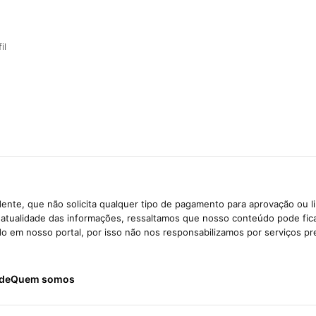
il
ente, que não solicita qualquer tipo de pagamento para aprovação ou l
e atualidade das informações, ressaltamos que nosso conteúdo pode fi
ido em nosso portal, por isso não nos responsabilizamos por serviços pr
ade
Quem somos