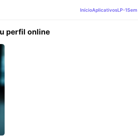
Início
Aplicativos
LP-1
Sem 
 perfil online