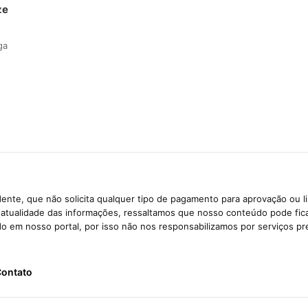
ze
ga
ente, que não solicita qualquer tipo de pagamento para aprovação ou l
e atualidade das informações, ressaltamos que nosso conteúdo pode fi
ido em nosso portal, por isso não nos responsabilizamos por serviços pr
ontato