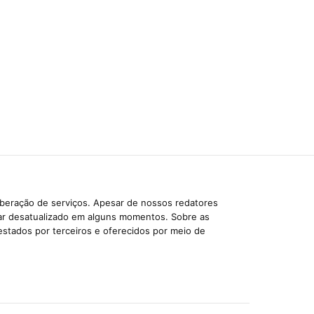
iberação de serviços. Apesar de nossos redatores
car desatualizado em alguns momentos. Sobre as
estados por terceiros e oferecidos por meio de