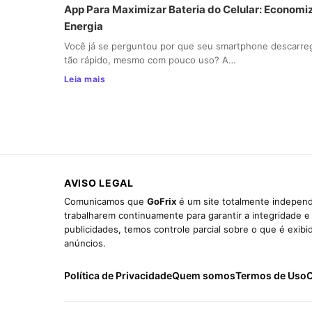
App Para Maximizar Bateria do Celular: Economi
Energia
Você já se perguntou por que seu smartphone descarre
tão rápido, mesmo com pouco uso? A…
Leia mais
AVISO LEGAL
Comunicamos que
GoFrix
é um site totalmente independ
trabalharem continuamente para garantir a integridade 
publicidades, temos controle parcial sobre o que é exib
anúncios.
Política de Privacidade
Quem somos
Termos de Uso
C