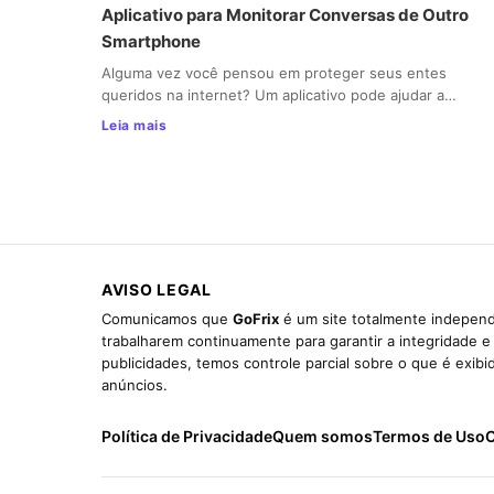
Aplicativo para Monitorar Conversas de Outro
Smartphone
Alguma vez você pensou em proteger seus entes
queridos na internet? Um aplicativo pode ajudar a…
Leia mais
AVISO LEGAL
Comunicamos que
GoFrix
é um site totalmente independ
trabalharem continuamente para garantir a integridade 
publicidades, temos controle parcial sobre o que é exib
anúncios.
Política de Privacidade
Quem somos
Termos de Uso
C