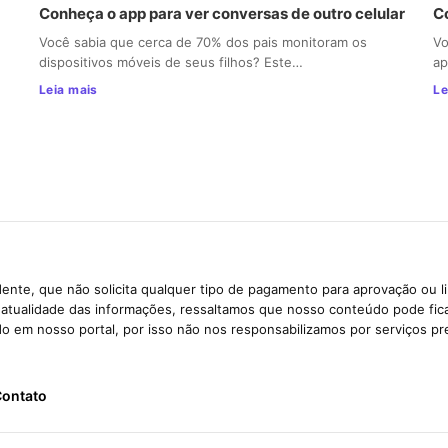
Conheça o app para ver conversas de outro celular
C
Você sabia que cerca de 70% dos pais monitoram os
Vo
dispositivos móveis de seus filhos? Este…
ap
Leia mais
Le
ente, que não solicita qualquer tipo de pagamento para aprovação ou l
e atualidade das informações, ressaltamos que nosso conteúdo pode fi
ido em nosso portal, por isso não nos responsabilizamos por serviços pr
ontato