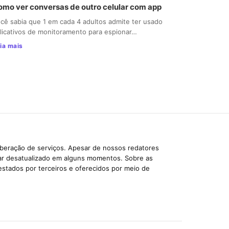
omo ver conversas de outro celular com app
cê sabia que 1 em cada 4 adultos admite ter usado
licativos de monitoramento para espionar…
ia mais
iberação de serviços. Apesar de nossos redatores
car desatualizado em alguns momentos. Sobre as
estados por terceiros e oferecidos por meio de