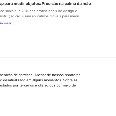
pp para medir objetos: Precisão na palma da mão
cê sabia que 78% dos profissionais de design e
nstrução civil usam aplicativos móveis para medir…
ia mais
iberação de serviços. Apesar de nossos redatores
car desatualizado em alguns momentos. Sobre as
estados por terceiros e oferecidos por meio de