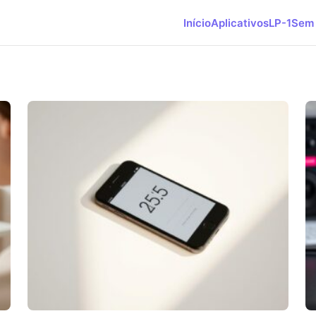
Início
Aplicativos
LP-1
Sem 