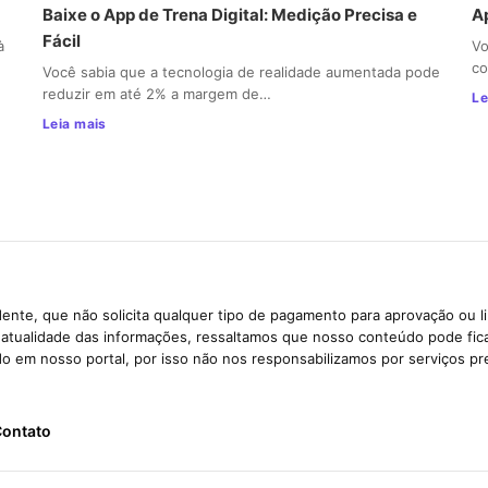
Baixe o App de Trena Digital: Medição Precisa e
A
Fácil
à
Vo
co
Você sabia que a tecnologia de realidade aumentada pode
reduzir em até 2% a margem de…
Le
Leia mais
ente, que não solicita qualquer tipo de pagamento para aprovação ou l
e atualidade das informações, ressaltamos que nosso conteúdo pode fi
ido em nosso portal, por isso não nos responsabilizamos por serviços pr
ontato