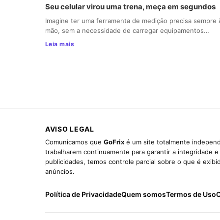
Seu celular virou uma trena, meça em segundos
Imagine ter uma ferramenta de medição precisa sempre 
mão, sem a necessidade de carregar equipamentos…
Leia mais
AVISO LEGAL
Comunicamos que
GoFrix
é um site totalmente independ
trabalharem continuamente para garantir a integridade 
publicidades, temos controle parcial sobre o que é exib
anúncios.
Política de Privacidade
Quem somos
Termos de Uso
C