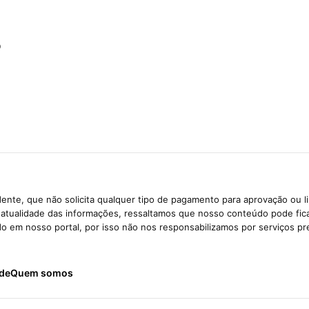
o
ente, que não solicita qualquer tipo de pagamento para aprovação ou l
e atualidade das informações, ressaltamos que nosso conteúdo pode fi
ido em nosso portal, por isso não nos responsabilizamos por serviços pr
ade
Quem somos