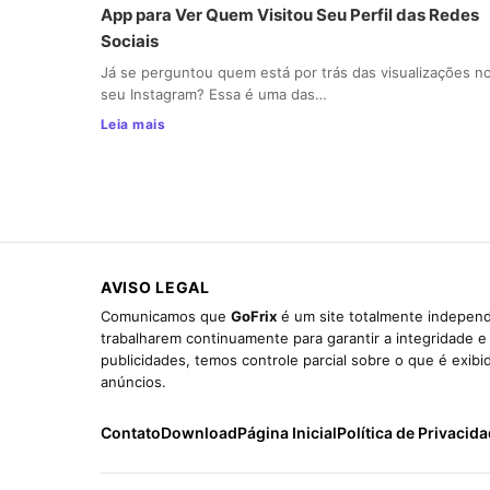
App para Ver Quem Visitou Seu Perfil das Redes
Sociais
Já se perguntou quem está por trás das visualizações n
seu Instagram? Essa é uma das…
Leia mais
AVISO LEGAL
Comunicamos que
GoFrix
é um site totalmente independ
trabalharem continuamente para garantir a integridade 
publicidades, temos controle parcial sobre o que é exib
anúncios.
Contato
Download
Página Inicial
Política de Privacid