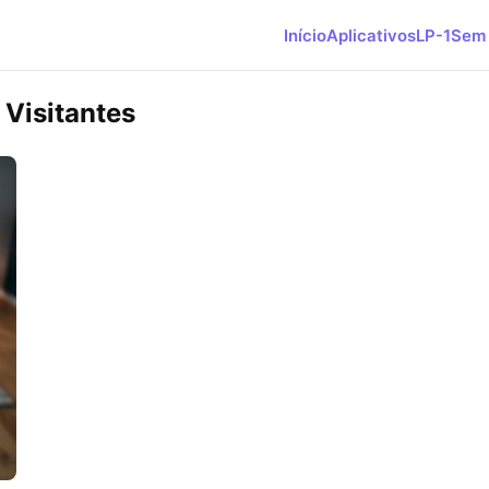
Início
Aplicativos
LP-1
Sem 
 Visitantes