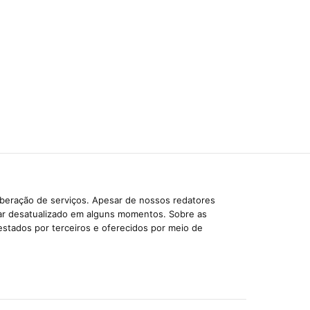
iberação de serviços. Apesar de nossos redatores
car desatualizado em alguns momentos. Sobre as
estados por terceiros e oferecidos por meio de