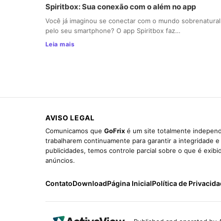
Spiritbox: Sua conexão com o além no app
Você já imaginou se conectar com o mundo sobrenatural
pelo seu smartphone? O app Spiritbox faz…
Leia mais
AVISO LEGAL
Comunicamos que
GoFrix
é um site totalmente independ
trabalharem continuamente para garantir a integridade 
publicidades, temos controle parcial sobre o que é exib
anúncios.
Contato
Download
Página Inicial
Política de Privacid