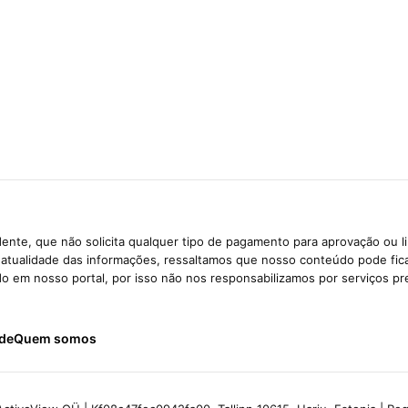
ente, que não solicita qualquer tipo de pagamento para aprovação ou l
e atualidade das informações, ressaltamos que nosso conteúdo pode fi
ido em nosso portal, por isso não nos responsabilizamos por serviços pr
ade
Quem somos