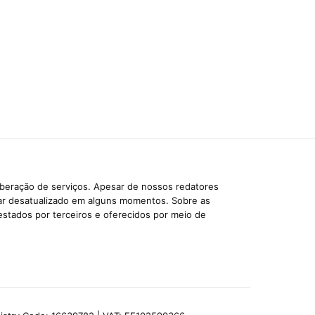
iberação de serviços. Apesar de nossos redatores
car desatualizado em alguns momentos. Sobre as
estados por terceiros e oferecidos por meio de