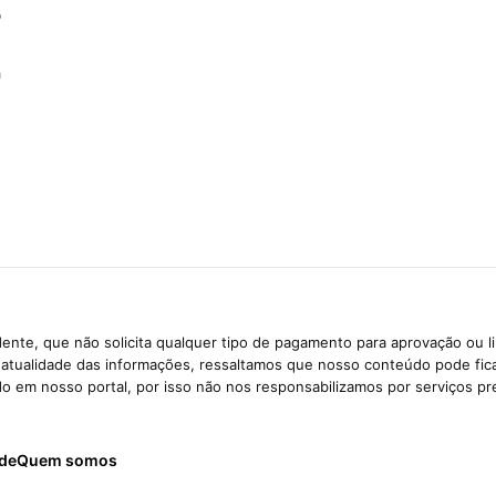
o
a
ente, que não solicita qualquer tipo de pagamento para aprovação ou l
e atualidade das informações, ressaltamos que nosso conteúdo pode fi
ido em nosso portal, por isso não nos responsabilizamos por serviços pr
ade
Quem somos