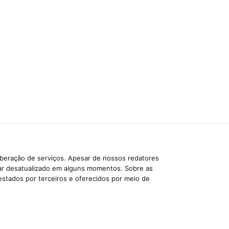
iberação de serviços. Apesar de nossos redatores
car desatualizado em alguns momentos. Sobre as
estados por terceiros e oferecidos por meio de