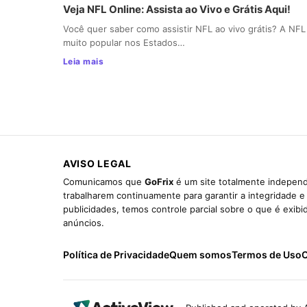
Veja NFL Online: Assista ao Vivo e Grátis Aqui!
Você quer saber como assistir NFL ao vivo grátis? A NFL
muito popular nos Estados…
Leia mais
AVISO LEGAL
Comunicamos que
GoFrix
é um site totalmente independ
trabalharem continuamente para garantir a integridade 
publicidades, temos controle parcial sobre o que é exib
anúncios.
Política de Privacidade
Quem somos
Termos de Uso
C