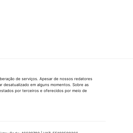
iberação de serviços. Apesar de nossos redatores
car desatualizado em alguns momentos. Sobre as
estados por terceiros e oferecidos por meio de