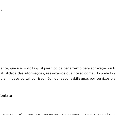
 é
ente, que não solicita qualquer tipo de pagamento para aprovação ou l
e atualidade das informações, ressaltamos que nosso conteúdo pode fi
ido em nosso portal, por isso não nos responsabilizamos por serviços pr
ontato