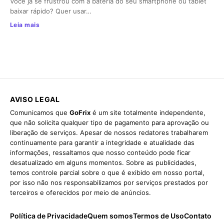
Você já se frustrou com a bateria do seu smartphone ou tablet
baixar rápido? Quer usar…
Leia mais
AVISO LEGAL
Comunicamos que
GoFrix
é um site totalmente independente,
que não solicita qualquer tipo de pagamento para aprovação ou
liberação de serviços. Apesar de nossos redatores trabalharem
continuamente para garantir a integridade e atualidade das
informações, ressaltamos que nosso conteúdo pode ficar
desatualizado em alguns momentos. Sobre as publicidades,
temos controle parcial sobre o que é exibido em nosso portal,
por isso não nos responsabilizamos por serviços prestados por
terceiros e oferecidos por meio de anúncios.
Política de Privacidade
Quem somos
Termos de Uso
Contato