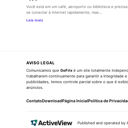
Você está em um café, aeroporto ou biblioteca e precisa
se conectar à internet rapidamente, mas…
Leia mais
AVISO LEGAL
Comunicamos que
GoFrix
é um site totalmente independ
trabalharem continuamente para garantir a integridade 
publicidades, temos controle parcial sobre o que é exib
anúncios.
Contato
Download
Página Inicial
Política de Privacid
Published and operated by A