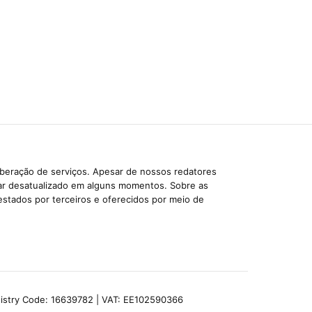
iberação de serviços. Apesar de nossos redatores
car desatualizado em alguns momentos. Sobre as
estados por terceiros e oferecidos por meio de
egistry Code: 16639782 | VAT: EE102590366