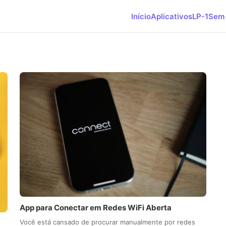
Início
Aplicativos
LP-1
Sem 
App para Conectar em Redes WiFi Aberta
Você está cansado de procurar manualmente por redes