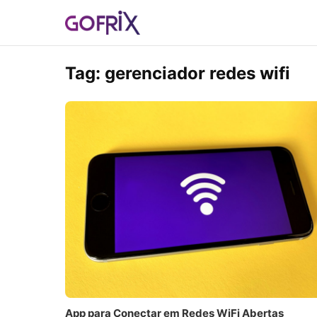
Tag:
gerenciador redes wifi
App para Conectar em Redes WiFi Abertas