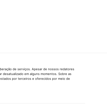
iberação de serviços. Apesar de nossos redatores
car desatualizado em alguns momentos. Sobre as
estados por terceiros e oferecidos por meio de