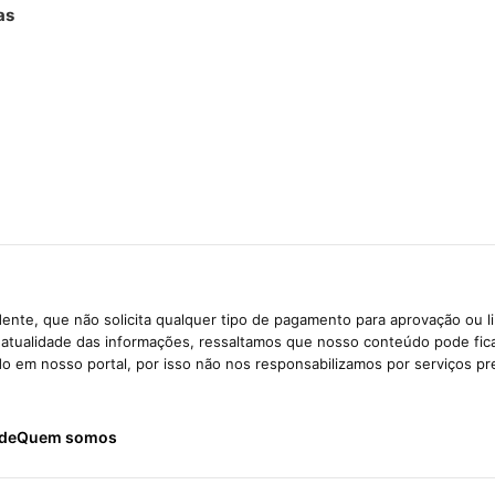
as
ente, que não solicita qualquer tipo de pagamento para aprovação ou l
e atualidade das informações, ressaltamos que nosso conteúdo pode fi
ido em nosso portal, por isso não nos responsabilizamos por serviços pr
ade
Quem somos