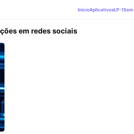
Início
Aplicativos
LP-1
Sem 
ações em redes sociais