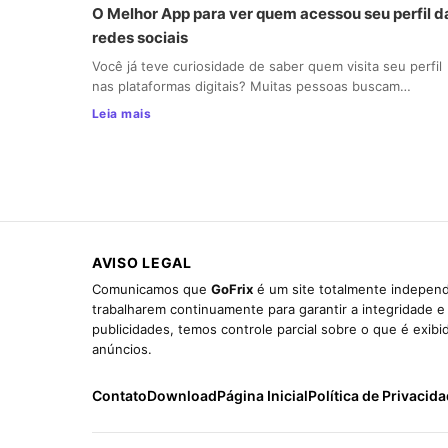
O Melhor App para ver quem acessou seu perfil d
redes sociais
Você já teve curiosidade de saber quem visita seu perfil
nas plataformas digitais? Muitas pessoas buscam…
Leia mais
AVISO LEGAL
Comunicamos que
GoFrix
é um site totalmente independ
trabalharem continuamente para garantir a integridade 
publicidades, temos controle parcial sobre o que é exib
anúncios.
Contato
Download
Página Inicial
Política de Privacid