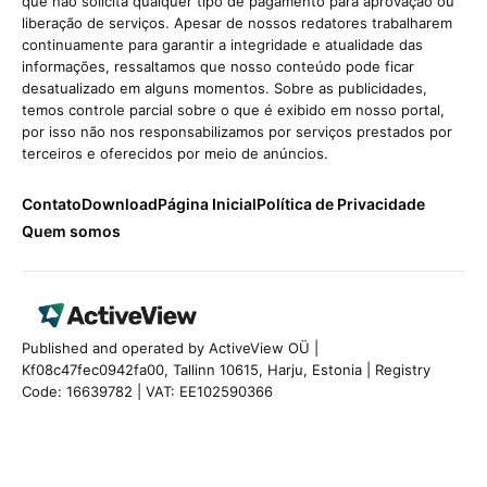
que não solicita qualquer tipo de pagamento para aprovação ou
liberação de serviços. Apesar de nossos redatores trabalharem
continuamente para garantir a integridade e atualidade das
informações, ressaltamos que nosso conteúdo pode ficar
desatualizado em alguns momentos. Sobre as publicidades,
temos controle parcial sobre o que é exibido em nosso portal,
por isso não nos responsabilizamos por serviços prestados por
terceiros e oferecidos por meio de anúncios.
Contato
Download
Página Inicial
Política de Privacidade
Quem somos
Published and operated by ActiveView OÜ |
Kf08c47fec0942fa00, Tallinn 10615, Harju, Estonia | Registry
Code: 16639782 | VAT: EE102590366