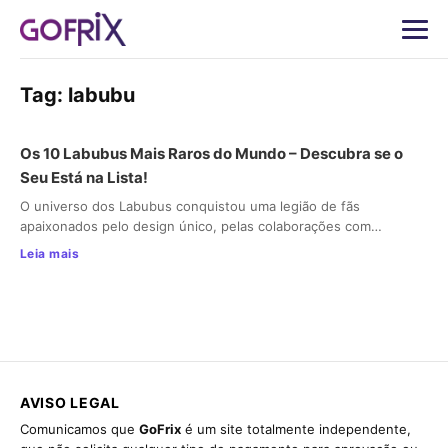
Tag:
labubu
Os 10 Labubus Mais Raros do Mundo – Descubra se o
Seu Está na Lista!
O universo dos Labubus conquistou uma legião de fãs
apaixonados pelo design único, pelas colaborações com…
Leia mais
AVISO LEGAL
Comunicamos que
GoFrix
é um site totalmente independente,