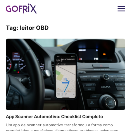
Tag:
leitor OBD
App Scanner Automotivo: Checklist Completo
Um app de scanner automotivo transformou a forma como
proprietários e mecânicos diagnosticam problemas veiculares.