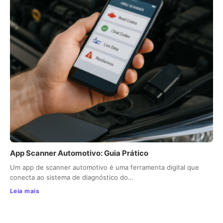
App Scanner Automotivo: Guia Prático
Um app de scanner automotivo é uma ferramenta digital que
conecta ao sistema de diagnóstico do…
Leia mais