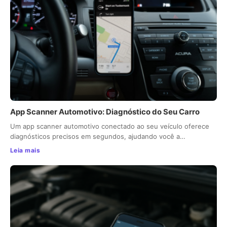
App Scanner Automotivo: Diagnóstico do Seu Carro
Um app scanner automotivo conectado ao seu veículo oferece
diagnósticos precisos em segundos, ajudando você a…
Leia mais