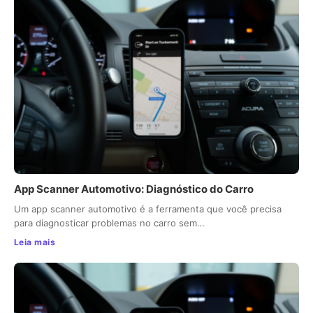
App Scanner Automotivo: Diagnóstico do Carro
Um app scanner automotivo é a ferramenta que você precisa
para diagnosticar problemas no carro sem…
Leia mais