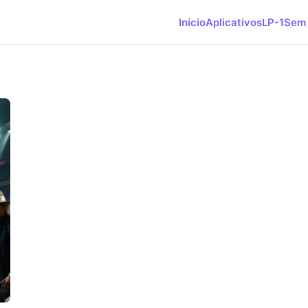
Início
Aplicativos
LP-1
Sem 