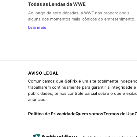
Todas as Lendas da WWE
Ao longo de sete décadas, a WWE nos proporcionou
alguns dos momentos mais icônicos do entretenimento
Leia mais
AVISO LEGAL
Comunicamos que
GoFrix
é um site totalmente independ
trabalharem continuamente para garantir a integridade 
publicidades, temos controle parcial sobre o que é exib
anúncios.
Política de Privacidade
Quem somos
Termos de Uso
C