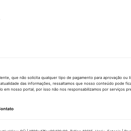
…
ente, que não solicita qualquer tipo de pagamento para aprovação ou l
e atualidade das informações, ressaltamos que nosso conteúdo pode fi
ido em nosso portal, por isso não nos responsabilizamos por serviços pr
ontato