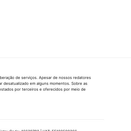
iberação de serviços. Apesar de nossos redatores
car desatualizado em alguns momentos. Sobre as
estados por terceiros e oferecidos por meio de