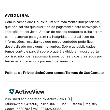
AVISO LEGAL
Comunicamos que
GoFrix
é um site totalmente independente,
que não solicita qualquer tipo de pagamento para aprovação ou
liberação de serviços. Apesar de nossos redatores trabalharem
continuamente para garantir a integridade e atualidade das
informações, ressaltamos que nosso conteúdo pode ficar
desatualizado em alguns momentos. Sobre as publicidades,
temos controle parcial sobre o que é exibido em nosso portal,
por isso não nos responsabilizamos por serviços prestados por
terceiros e oferecidos por meio de anúncios.
Política de Privacidade
Quem somos
Termos de Uso
Contato
Published and operated by ActiveView OÜ |
Kf08c47fec0942fa00, Tallinn 10615, Harju, Estonia | Registry
Code: 16639782 | VAT: EE102590366