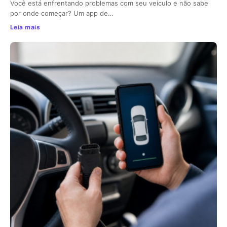
Você está enfrentando problemas com seu veículo e não sabe
por onde começar? Um app de…
Leia mais