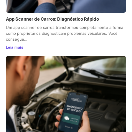
App Scanner de Carros: Diagnóstico Rápido
Um app scanner de carros transformou completamente a forma
como proprietários diagnosticam problemas veiculares. Você
consegue…
Leia mais