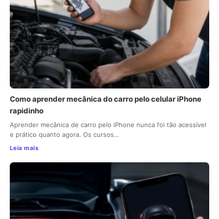
Como aprender mecânica do carro pelo celular iPhone
rapidinho
Aprender mecânica de carro pelo iPhone nunca foi tão acessível
e prático quanto agora. Os cursos…
Leia mais