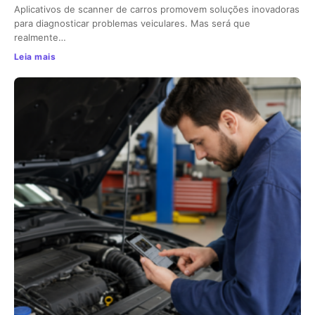
Aplicativos de scanner de carros promovem soluções inovadoras
para diagnosticar problemas veiculares. Mas será que
realmente…
Leia mais