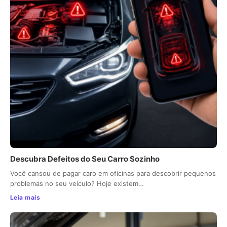
Descubra Defeitos do Seu Carro Sozinho
Você cansou de pagar caro em oficinas para descobrir pequenos
problemas no seu veículo? Hoje existem…
Leia mais