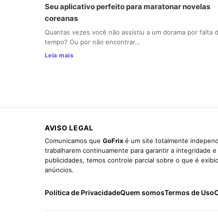
Seu aplicativo perfeito para maratonar novelas
coreanas
Quantas vezes você não assistiu a um dorama por falta 
tempo? Ou por não encontrar…
Leia mais
AVISO LEGAL
Comunicamos que
GoFrix
é um site totalmente independ
trabalharem continuamente para garantir a integridade 
publicidades, temos controle parcial sobre o que é exib
anúncios.
Política de Privacidade
Quem somos
Termos de Uso
C