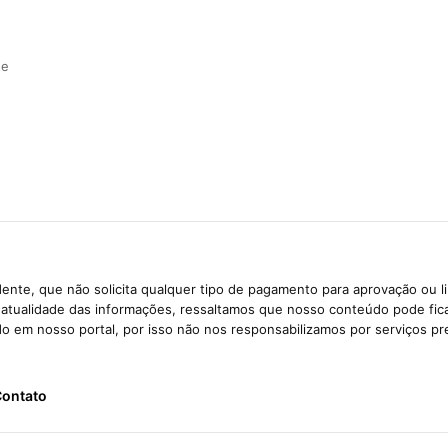
de
ente, que não solicita qualquer tipo de pagamento para aprovação ou l
e atualidade das informações, ressaltamos que nosso conteúdo pode fi
ido em nosso portal, por isso não nos responsabilizamos por serviços pr
ontato