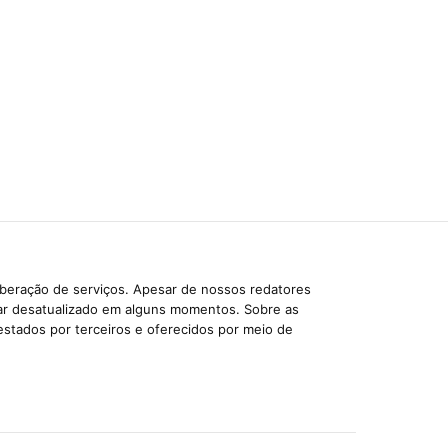
iberação de serviços. Apesar de nossos redatores
car desatualizado em alguns momentos. Sobre as
estados por terceiros e oferecidos por meio de