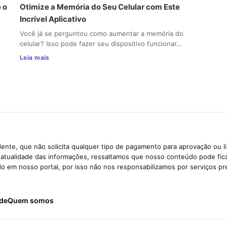
 o
Otimize a Memória do Seu Celular com Este
Incrível Aplicativo
Você já se perguntou como aumentar a memória do
celular? Isso pode fazer seu dispositivo funcionar…
Leia mais
ente, que não solicita qualquer tipo de pagamento para aprovação ou l
e atualidade das informações, ressaltamos que nosso conteúdo pode fi
ido em nosso portal, por isso não nos responsabilizamos por serviços pr
ade
Quem somos