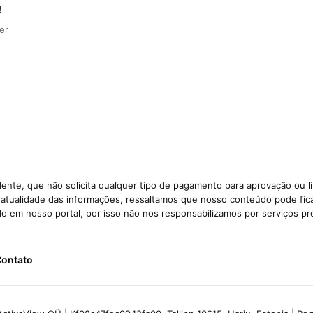
!
er
ente, que não solicita qualquer tipo de pagamento para aprovação ou l
e atualidade das informações, ressaltamos que nosso conteúdo pode fi
ido em nosso portal, por isso não nos responsabilizamos por serviços pr
ontato