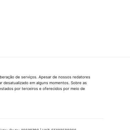
iberação de serviços. Apesar de nossos redatores
car desatualizado em alguns momentos. Sobre as
estados por terceiros e oferecidos por meio de