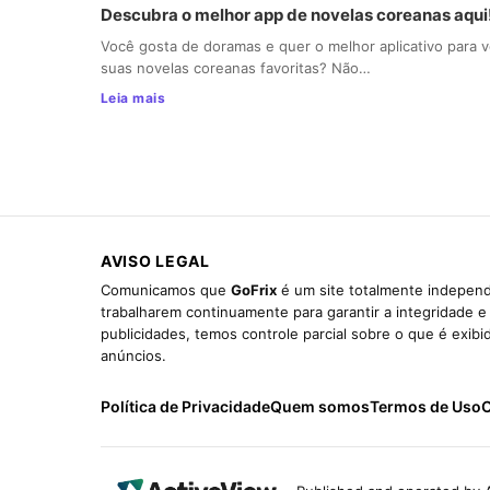
Descubra o melhor app de novelas coreanas aqui
Você gosta de doramas e quer o melhor aplicativo para v
suas novelas coreanas favoritas? Não…
Leia mais
AVISO LEGAL
Comunicamos que
GoFrix
é um site totalmente independ
trabalharem continuamente para garantir a integridade 
publicidades, temos controle parcial sobre o que é exib
anúncios.
Política de Privacidade
Quem somos
Termos de Uso
C