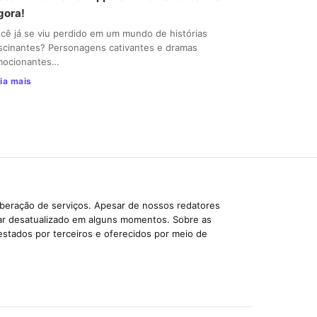
gora!
cê já se viu perdido em um mundo de histórias
scinantes? Personagens cativantes e dramas
mocionantes…
ia mais
iberação de serviços. Apesar de nossos redatores
car desatualizado em alguns momentos. Sobre as
estados por terceiros e oferecidos por meio de