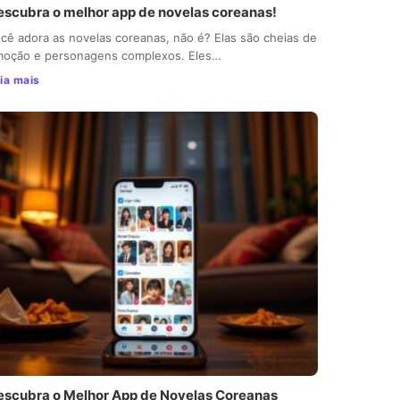
escubra o melhor app de novelas coreanas!
cê adora as novelas coreanas, não é? Elas são cheias de
oção e personagens complexos. Eles…
ia mais
escubra o Melhor App de Novelas Coreanas