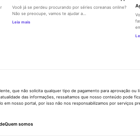
A
r
Você já se perdeu procurando por séries coreanas online?
Não se preocupe, vamos te ajudar a…
Vo
fa
Leia mais
e
Le
ente, que não solicita qualquer tipo de pagamento para aprovação ou l
e atualidade das informações, ressaltamos que nosso conteúdo pode fi
ido em nosso portal, por isso não nos responsabilizamos por serviços pr
ade
Quem somos