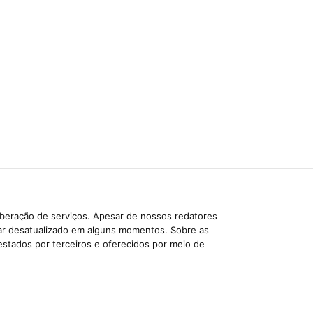
iberação de serviços. Apesar de nossos redatores
car desatualizado em alguns momentos. Sobre as
estados por terceiros e oferecidos por meio de