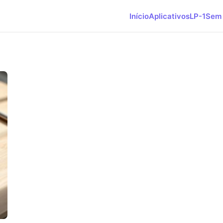
Início
Aplicativos
LP-1
Sem 