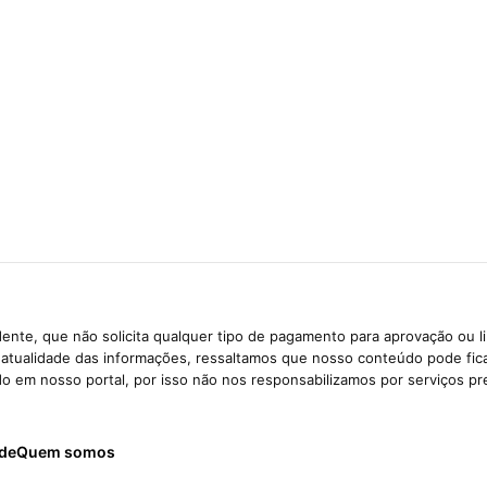
ente, que não solicita qualquer tipo de pagamento para aprovação ou l
e atualidade das informações, ressaltamos que nosso conteúdo pode fi
ido em nosso portal, por isso não nos responsabilizamos por serviços pr
ade
Quem somos