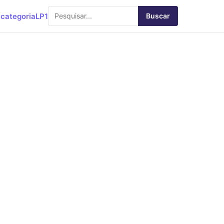
categoria
LP1
Buscar