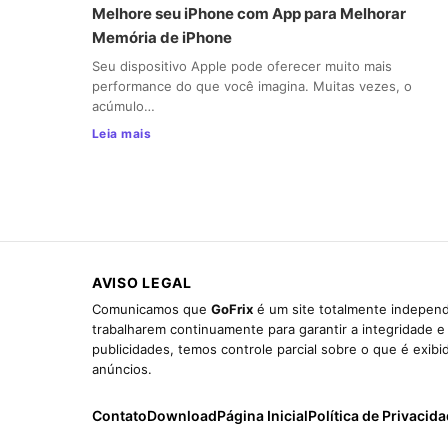
Melhore seu iPhone com App para Melhorar
Memória de iPhone
Seu dispositivo Apple pode oferecer muito mais
performance do que você imagina. Muitas vezes, o
acúmulo…
Leia mais
AVISO LEGAL
Comunicamos que
GoFrix
é um site totalmente independ
trabalharem continuamente para garantir a integridade 
publicidades, temos controle parcial sobre o que é exib
anúncios.
Contato
Download
Página Inicial
Política de Privacid