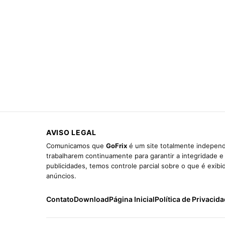
AVISO LEGAL
Comunicamos que
GoFrix
é um site totalmente independ
trabalharem continuamente para garantir a integridade 
publicidades, temos controle parcial sobre o que é exib
anúncios.
Contato
Download
Página Inicial
Política de Privacid