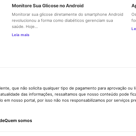
Monitore Sua Glicose no Android
Ap
Monitorar sua glicose diretamente do smartphone Android
Os
revolucionou a forma como diabéticos gerenciam sua
fo
saúde. Hoje…
Le
Leia mais
ente, que não solicita qualquer tipo de pagamento para aprovação ou l
e atualidade das informações, ressaltamos que nosso conteúdo pode fi
ido em nosso portal, por isso não nos responsabilizamos por serviços pr
ade
Quem somos