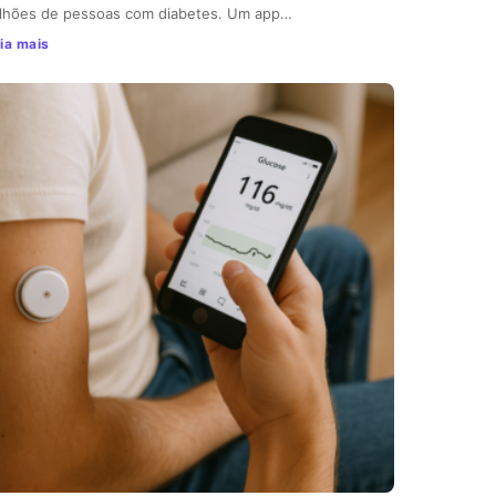
lhões de pessoas com diabetes. Um app…
ia mais