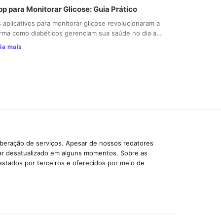
p para Monitorar Glicose: Guia Prático
 aplicativos para monitorar glicose revolucionaram a
rma como diabéticos gerenciam sua saúde no dia a…
ia mais
iberação de serviços. Apesar de nossos redatores
car desatualizado em alguns momentos. Sobre as
estados por terceiros e oferecidos por meio de