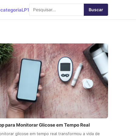
categoria
LP1
Buscar
pp para Monitorar Glicose em Tempo Real
nitorar glicose em tempo real transformou a vida de