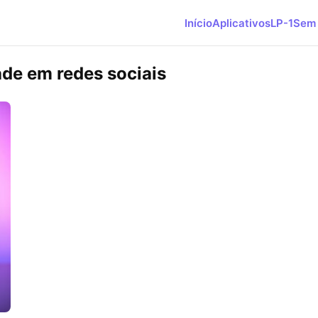
Início
Aplicativos
LP-1
Sem 
de em redes sociais