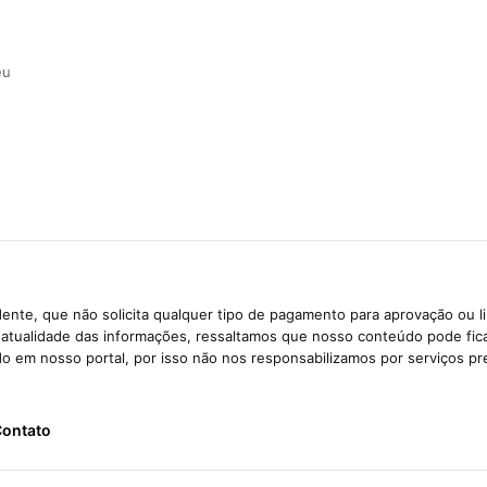
eu
ente, que não solicita qualquer tipo de pagamento para aprovação ou l
e atualidade das informações, ressaltamos que nosso conteúdo pode fi
ido em nosso portal, por isso não nos responsabilizamos por serviços pr
ontato