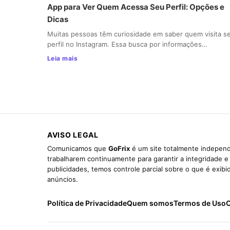
App para Ver Quem Acessa Seu Perfil: Opções e
Dicas
Muitas pessoas têm curiosidade em saber quem visita s
perfil no Instagram. Essa busca por informações…
Leia mais
AVISO LEGAL
Comunicamos que
GoFrix
é um site totalmente independ
trabalharem continuamente para garantir a integridade 
publicidades, temos controle parcial sobre o que é exib
anúncios.
Política de Privacidade
Quem somos
Termos de Uso
C