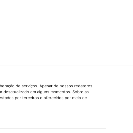
iberação de serviços. Apesar de nossos redatores
car desatualizado em alguns momentos. Sobre as
estados por terceiros e oferecidos por meio de