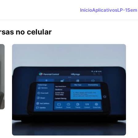
Início
Aplicativos
LP-1
Sem 
sas no celular