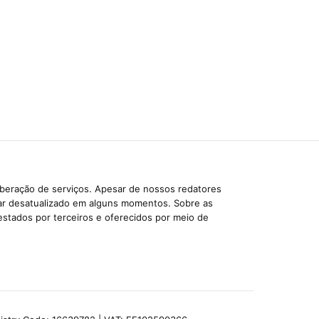
iberação de serviços. Apesar de nossos redatores
car desatualizado em alguns momentos. Sobre as
estados por terceiros e oferecidos por meio de