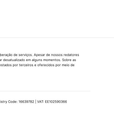
iberação de serviços. Apesar de nossos redatores
car desatualizado em alguns momentos. Sobre as
estados por terceiros e oferecidos por meio de
egistry Code: 16639782 | VAT: EE102590366