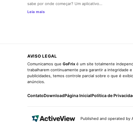
sabe por onde começar? Um aplicativo…
Leia mais
AVISO LEGAL
Comunicamos que
GoFrix
é um site totalmente independ
trabalharem continuamente para garantir a integridade 
publicidades, temos controle parcial sobre o que é exib
anúncios.
Contato
Download
Página Inicial
Política de Privacid
Published and operated by A