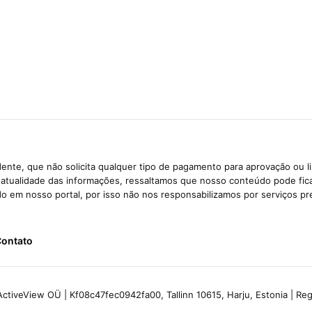
ente, que não solicita qualquer tipo de pagamento para aprovação ou l
e atualidade das informações, ressaltamos que nosso conteúdo pode fi
ido em nosso portal, por isso não nos responsabilizamos por serviços pr
ontato
ctiveView OÜ | Kf08c47fec0942fa00, Tallinn 10615, Harju, Estonia | R