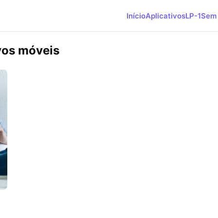
Início
Aplicativos
LP-1
Sem 
vos móveis