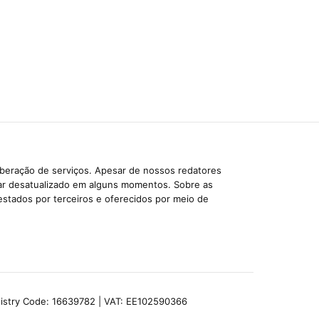
iberação de serviços. Apesar de nossos redatores
car desatualizado em alguns momentos. Sobre as
estados por terceiros e oferecidos por meio de
egistry Code: 16639782 | VAT: EE102590366