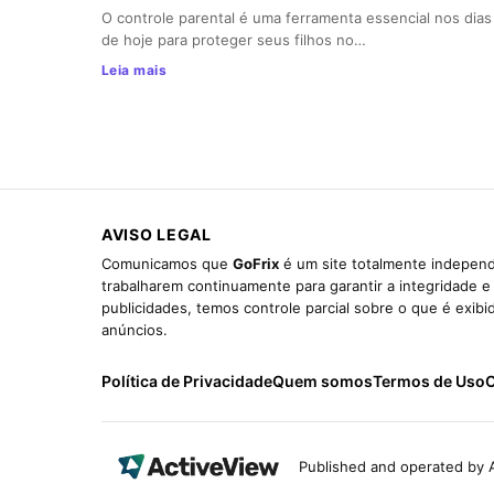
O controle parental é uma ferramenta essencial nos dias
de hoje para proteger seus filhos no…
Leia mais
AVISO LEGAL
Comunicamos que
GoFrix
é um site totalmente independ
trabalharem continuamente para garantir a integridade 
publicidades, temos controle parcial sobre o que é exib
anúncios.
Política de Privacidade
Quem somos
Termos de Uso
C
Published and operated by A