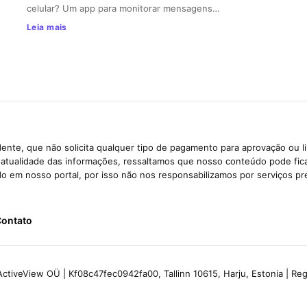
celular? Um app para monitorar mensagens…
Leia mais
ente, que não solicita qualquer tipo de pagamento para aprovação ou l
e atualidade das informações, ressaltamos que nosso conteúdo pode fi
ido em nosso portal, por isso não nos responsabilizamos por serviços pr
ontato
ctiveView OÜ | Kf08c47fec0942fa00, Tallinn 10615, Harju, Estonia | R