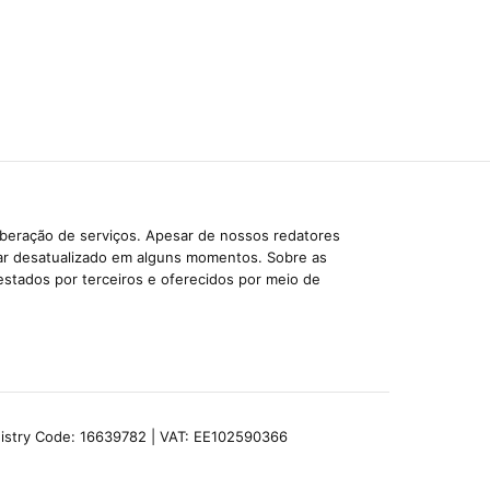
iberação de serviços. Apesar de nossos redatores
car desatualizado em alguns momentos. Sobre as
estados por terceiros e oferecidos por meio de
egistry Code: 16639782 | VAT: EE102590366