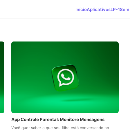
Início
Aplicativos
LP-1
Sem 
App Controle Parental: Monitore Mensagens
Você quer saber o que seu filho está conversando no