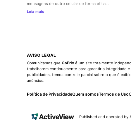
mensagens de outro celular de forma ética…
Leia mais
AVISO LEGAL
Comunicamos que
GoFrix
é um site totalmente independ
trabalharem continuamente para garantir a integridade 
publicidades, temos controle parcial sobre o que é exib
anúncios.
Política de Privacidade
Quem somos
Termos de Uso
C
Published and operated by A