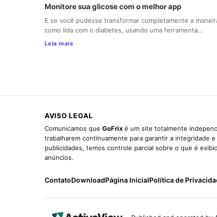
Monitore sua glicose com o melhor app
E se você pudesse transformar completamente a maneir
como lida com o diabetes, usando uma ferramenta…
Leia mais
AVISO LEGAL
Comunicamos que
GoFrix
é um site totalmente independ
trabalharem continuamente para garantir a integridade 
publicidades, temos controle parcial sobre o que é exib
anúncios.
Contato
Download
Página Inicial
Política de Privacid