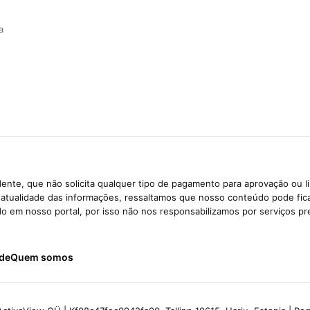
a
ente, que não solicita qualquer tipo de pagamento para aprovação ou l
e atualidade das informações, ressaltamos que nosso conteúdo pode fi
ido em nosso portal, por isso não nos responsabilizamos por serviços pr
ade
Quem somos