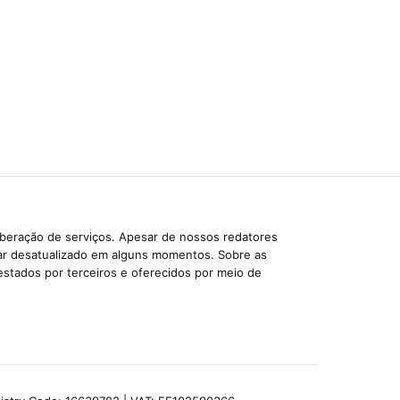
iberação de serviços. Apesar de nossos redatores
car desatualizado em alguns momentos. Sobre as
estados por terceiros e oferecidos por meio de