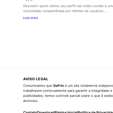
Descobrir quem visitou seu perfil nas redes sociais é um
curiosidade compartilhada por milhões de usuários.…
Leia mais
AVISO LEGAL
Comunicamos que
GoFrix
é um site totalmente independ
trabalharem continuamente para garantir a integridade 
publicidades, temos controle parcial sobre o que é exib
anúncios.
Contato
Download
Página Inicial
Política de Privacid