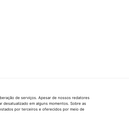
iberação de serviços. Apesar de nossos redatores
car desatualizado em alguns momentos. Sobre as
estados por terceiros e oferecidos por meio de