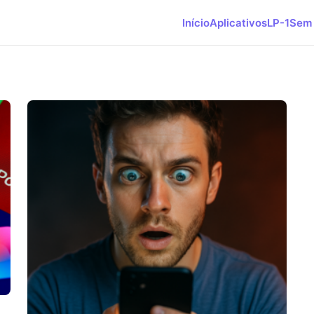
Início
Aplicativos
LP-1
Sem 