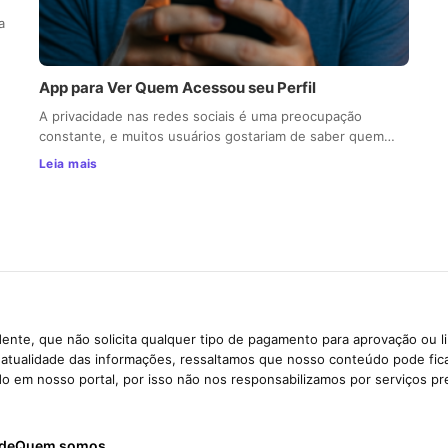
a
App para Ver Quem Acessou seu Perfil
A privacidade nas redes sociais é uma preocupação
constante, e muitos usuários gostariam de saber quem…
Leia mais
ente, que não solicita qualquer tipo de pagamento para aprovação ou l
e atualidade das informações, ressaltamos que nosso conteúdo pode fi
ido em nosso portal, por isso não nos responsabilizamos por serviços pr
ade
Quem somos