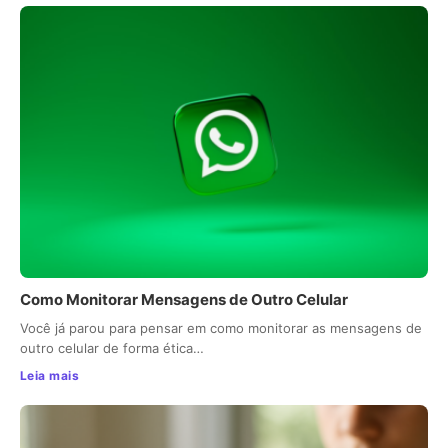
Como Monitorar Mensagens de Outro Celular
Você já parou para pensar em como monitorar as mensagens de
outro celular de forma ética…
Leia mais