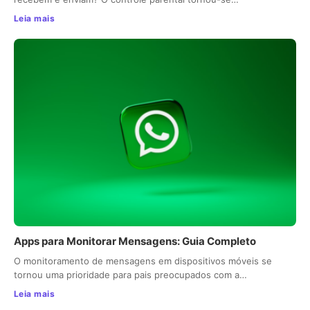
Leia mais
Apps para Monitorar Mensagens: Guia Completo
O monitoramento de mensagens em dispositivos móveis se
tornou uma prioridade para pais preocupados com a…
Leia mais