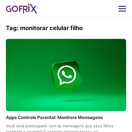
Tag:
monitorar celular filho
Apps Controle Parental: Monitore Mensagens
Você está preocupado com as mensagens que seus filhos
recebem e enviam? O controle parental tornou-se…