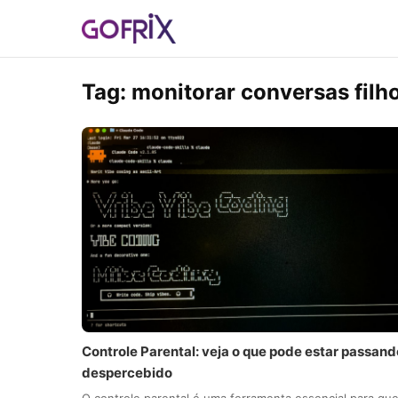
Tag:
monitorar conversas filh
Controle Parental: veja o que pode estar passand
despercebido