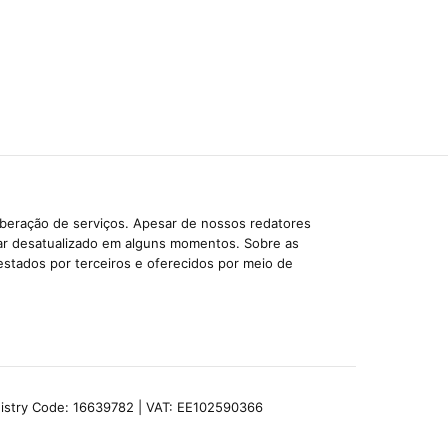
iberação de serviços. Apesar de nossos redatores
car desatualizado em alguns momentos. Sobre as
estados por terceiros e oferecidos por meio de
egistry Code: 16639782 | VAT: EE102590366