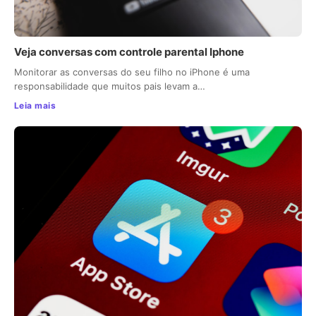
Veja conversas com controle parental Iphone
Monitorar as conversas do seu filho no iPhone é uma
responsabilidade que muitos pais levam a…
Leia mais