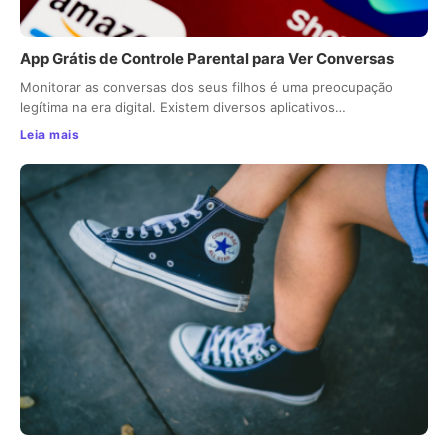
App Grátis de Controle Parental para Ver Conversas
Monitorar as conversas dos seus filhos é uma preocupação
legítima na era digital. Existem diversos aplicativos…
Leia mais