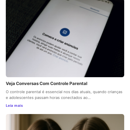
Veja Conversas Com Controle Parental
O controle parental é essencial nos dias atuais, quando crianças
e adolescentes passam horas conectados ao…
Leia mais