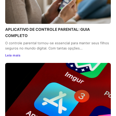
APLICATIVO DE CONTROLE PARENTAL: GUIA
COMPLETO
O controle parental tornou-se essencial para manter seus filhos
seguros no mundo digital. Com tantas opções…
Leia mais