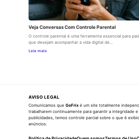
Veja Conversas Com Controle Parental
O controle parental é uma ferramenta essencial para pai
que desejam acompanhar a vida digital de…
Leia mais
AVISO LEGAL
Comunicamos que
GoFrix
é um site totalmente independ
trabalharem continuamente para garantir a integridade 
publicidades, temos controle parcial sobre o que é exib
anúncios.
Política de Privacidade
Quem somos
Termos de Uso
C