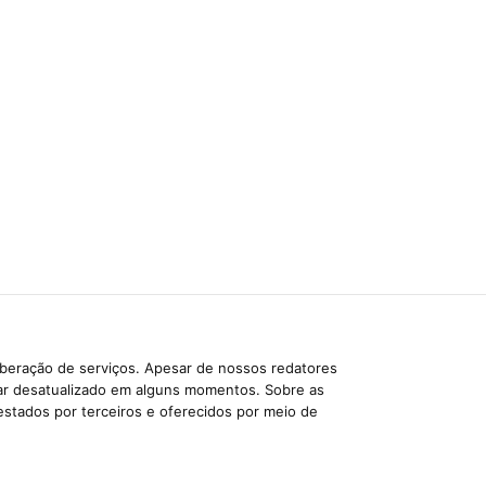
iberação de serviços. Apesar de nossos redatores
car desatualizado em alguns momentos. Sobre as
estados por terceiros e oferecidos por meio de