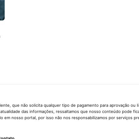
s
ente, que não solicita qualquer tipo de pagamento para aprovação ou l
e atualidade das informações, ressaltamos que nosso conteúdo pode fi
ido em nosso portal, por isso não nos responsabilizamos por serviços pr
ontato