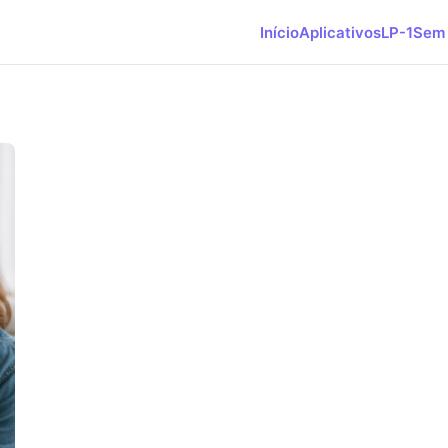
Início
Aplicativos
LP-1
Sem 