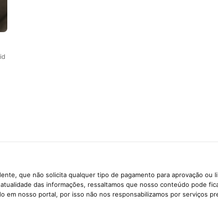
id
ente, que não solicita qualquer tipo de pagamento para aprovação ou l
e atualidade das informações, ressaltamos que nosso conteúdo pode fi
ido em nosso portal, por isso não nos responsabilizamos por serviços pr