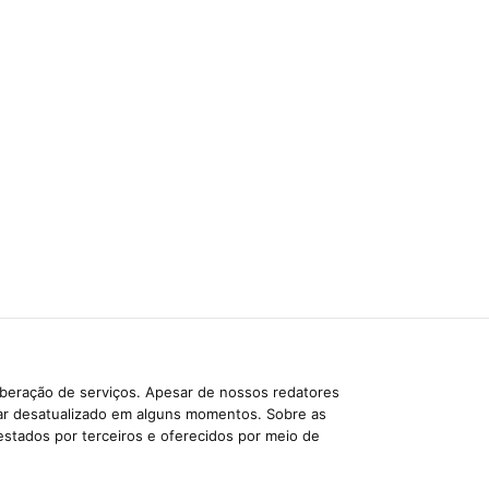
iberação de serviços. Apesar de nossos redatores
car desatualizado em alguns momentos. Sobre as
estados por terceiros e oferecidos por meio de