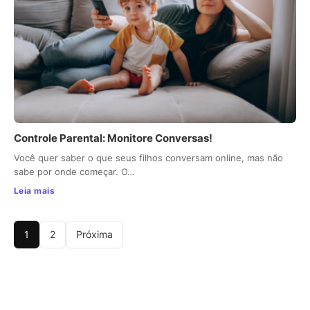
Controle Parental: Monitore Conversas!
Você quer saber o que seus filhos conversam online, mas não
sabe por onde começar. O…
Leia mais
1
2
Próxima