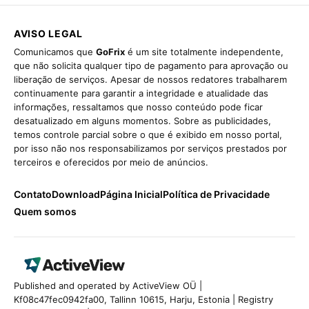
AVISO LEGAL
Comunicamos que
GoFrix
é um site totalmente independente,
que não solicita qualquer tipo de pagamento para aprovação ou
liberação de serviços. Apesar de nossos redatores trabalharem
continuamente para garantir a integridade e atualidade das
informações, ressaltamos que nosso conteúdo pode ficar
desatualizado em alguns momentos. Sobre as publicidades,
temos controle parcial sobre o que é exibido em nosso portal,
por isso não nos responsabilizamos por serviços prestados por
terceiros e oferecidos por meio de anúncios.
Contato
Download
Página Inicial
Política de Privacidade
Quem somos
Published and operated by ActiveView OÜ |
Kf08c47fec0942fa00, Tallinn 10615, Harju, Estonia | Registry