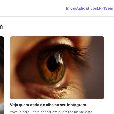
Início
Aplicativos
LP-1
Sem 
m
Veja quem anda de olho no seu Instagram
Você já parou para pensar em quem realmente está