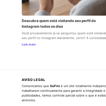
Descubra quem está visitando seu perfil do
Instagram todos os dias
Você provavelmente já se perguntou quem está visitand
seu perfil no Instagram diariamente, certo? A curiosida
Leia mais
AVISO LEGAL
Comunicamos que
GoFrix
é um site totalmente independ
trabalharem continuamente para garantir a integridade 
publicidades, temos controle parcial sobre o que é exib
anúncios.