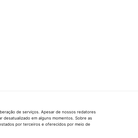
iberação de serviços. Apesar de nossos redatores
car desatualizado em alguns momentos. Sobre as
estados por terceiros e oferecidos por meio de