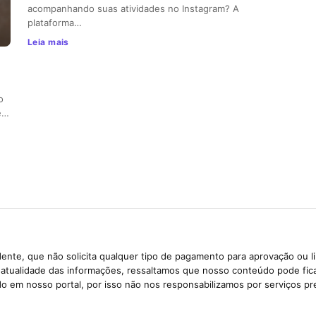
acompanhando suas atividades no Instagram? A
plataforma…
Leia mais
o
de…
ente, que não solicita qualquer tipo de pagamento para aprovação ou l
e atualidade das informações, ressaltamos que nosso conteúdo pode fi
ido em nosso portal, por isso não nos responsabilizamos por serviços pr