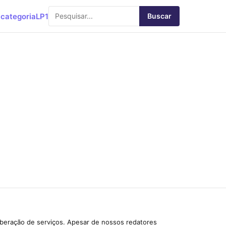
categoria
LP1
Buscar
iberação de serviços. Apesar de nossos redatores