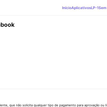
Início
Aplicativos
LP-1
Sem 
ebook
ente, que não solicita qualquer tipo de pagamento para aprovação ou l