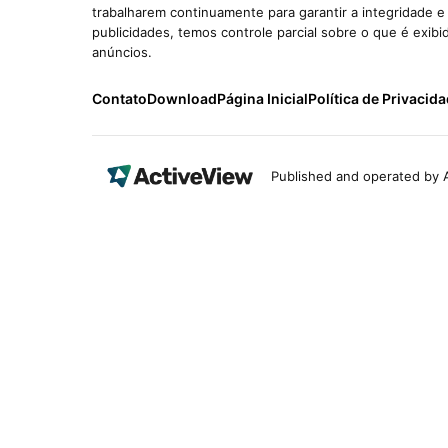
trabalharem continuamente para garantir a integridade 
publicidades, temos controle parcial sobre o que é exib
anúncios.
Contato
Download
Página Inicial
Política de Privacid
Published and operated by A