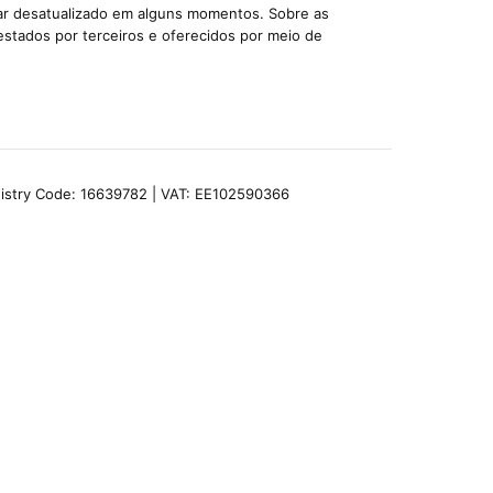
car desatualizado em alguns momentos. Sobre as
estados por terceiros e oferecidos por meio de
egistry Code: 16639782 | VAT: EE102590366