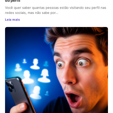
do perfil
Você quer saber quantas pessoas estão visitando seu perfil nas
redes sociais, mas não sabe por…
Leia mais