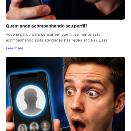
Quem anda acompanhando seu perfil?
Você já parou para pensar em quem realmente está
acompanhando suas atividades nas redes sociais? Essa…
Leia mais