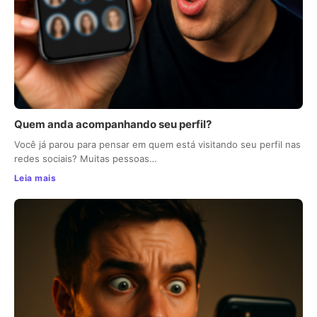
Quem anda acompanhando seu perfil?
Você já parou para pensar em quem está visitando seu perfil nas
redes sociais? Muitas pessoas…
Leia mais