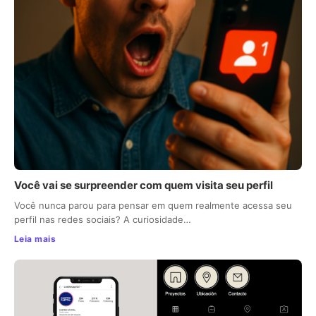
Você vai se surpreender com quem visita seu perfil
Você nunca parou para pensar em quem realmente acessa seu
perfil nas redes sociais? A curiosidade…
Leia mais