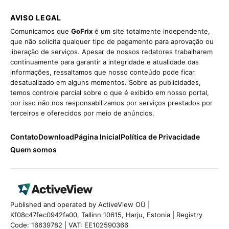
AVISO LEGAL
Comunicamos que
GoFrix
é um site totalmente independente,
que não solicita qualquer tipo de pagamento para aprovação ou
liberação de serviços. Apesar de nossos redatores trabalharem
continuamente para garantir a integridade e atualidade das
informações, ressaltamos que nosso conteúdo pode ficar
desatualizado em alguns momentos. Sobre as publicidades,
temos controle parcial sobre o que é exibido em nosso portal,
por isso não nos responsabilizamos por serviços prestados por
terceiros e oferecidos por meio de anúncios.
Contato
Download
Página Inicial
Política de Privacidade
Quem somos
Published and operated by ActiveView OÜ |
Kf08c47fec0942fa00, Tallinn 10615, Harju, Estonia | Registry
Code: 16639782 | VAT: EE102590366